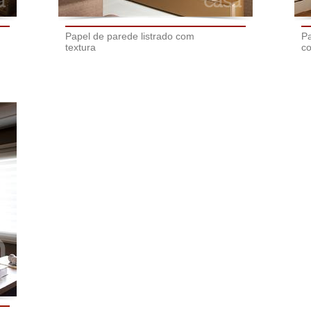
Papel de parede listrado com
Pa
textura
co