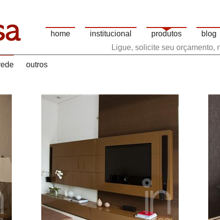
home
institucional
produtos
blog
Ligue, solicite seu orçamento,
rede
outros