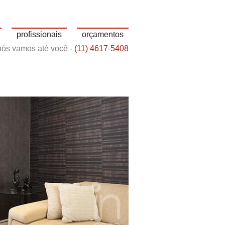
profissionais
orçamentos
 nós vamos até você -
(11) 4617-5408