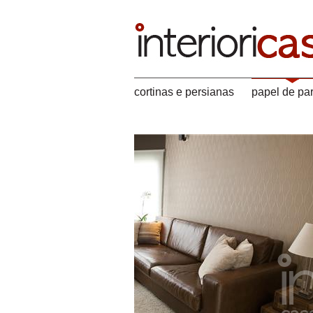
cortinas e persianas
papel de pa